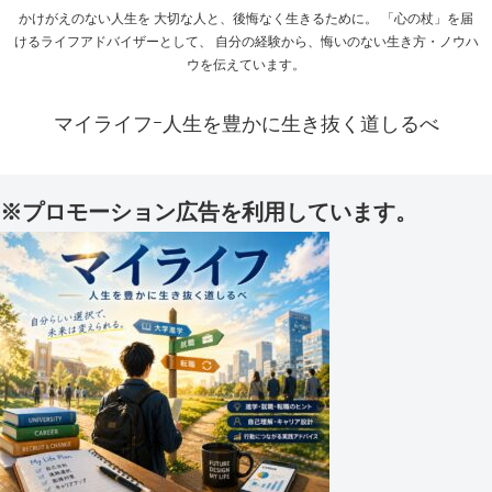
かけがえのない人生を 大切な人と、後悔なく生きるために。 「心の杖」を届
けるライフアドバイザーとして、 自分の経験から、悔いのない生き方・ノウハ
ウを伝えています。
マイライフｰ人生を豊かに生き抜く道しるべ
※プロモーション広告を利用しています。