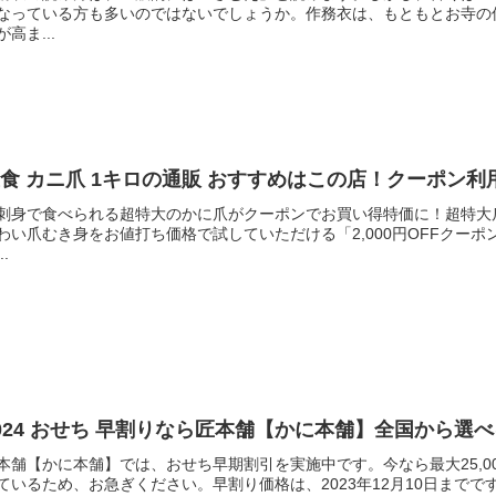
なっている方も多いのではないでしょうか。作務衣は、もともとお寺の
が高ま...
食 カニ爪 1キロの通販 おすすめはこの店！クーポン利用
刺身で食べられる超特大のかに爪がクーポンでお買い得特価に！超特大
わい爪むき身をお値打ち価格で試していただける「2,000円OFFクー
..
024 おせち 早割りなら匠本舗【かに本舗】全国から選
本舗【かに本舗】では、おせち早期割引を実施中です。今なら最大25,
ているため、お急ぎください。早割り価格は、2023年12月10日までです