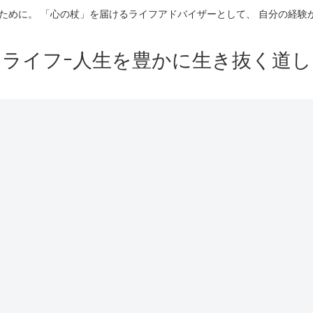
ために。 「心の杖」を届けるライフアドバイザーとして、 自分の経
イライフｰ人生を豊かに生き抜く道し