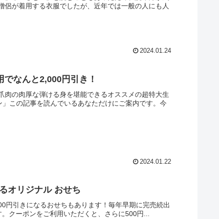
僧侶が着用する衣服でしたが、近年では一般の人にも人
2024.01.24
でなんと2,000円引き！
爪肉の肉厚な弾ける身を堪能できるオススメの超特大生
ポン」この記事を読んでいるあなただけにご案内です。今
2024.01.22
べるオリジナル おせち
000円引きになるおせちもあります！毎年早期に完売続出
。クーポンをご利用いただくと、さらに500円...