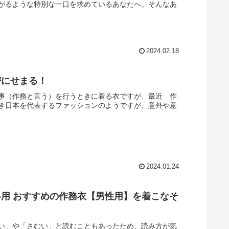
がるような特別な一口を求めているあなたへ。そんなあ
2024.02.18
密にせまる！
事（作務と言う）を行うときに着る衣ですが、最近 作
き日本を代表するファッションのようですが、意外や意
2024.01.24
用 おすすめの作務衣【男性用】を着こなそ
い」や「さむい」と読むこともあったため、読み方が気