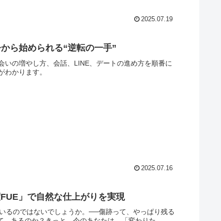
2025.07.19
から始められる“逆転の一手”
いの増やし方、会話、LINE、デートの進め方を順番に
がわかります。
2025.07.16
度FUE」で自然な仕上がりを実現
ているのではないでしょうか。──傷跡って、やっぱり残る
って、あるのか？きっと、今のあなたは、「変わりた