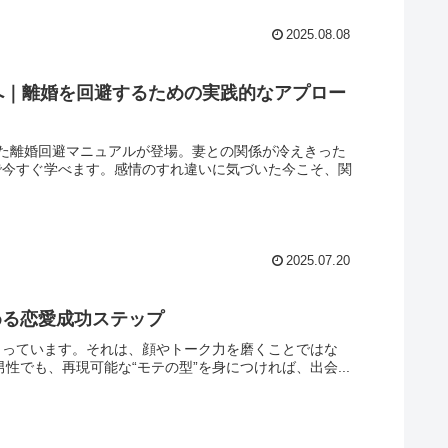
2025.08.08
へ｜離婚を回避するための実践的なアプロー
た離婚回避マニュアルが登場。妻との関係が冷えきった
で今すぐ学べます。感情のすれ違いに気づいた今こそ、関
2025.07.20
める恋愛成功ステップ
決まっています。それは、顔やトーク力を磨くことではな
性でも、再現可能な“モテの型”を身につければ、出会...