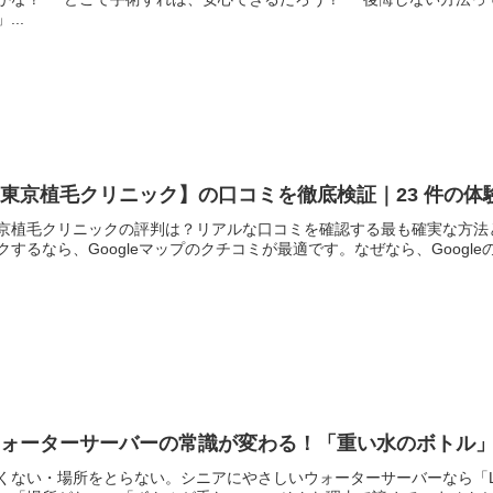
...
東京植毛クリニック】の口コミを徹底検証｜23 件の体
京植毛クリニックの評判は？リアルな口コミを確認する最も確実な方法
クするなら、Googleマップのクチコミが最適です。なぜなら、Googl
ウォーターサーバーの常識が変わる！「重い水のボトル
くない・場所をとらない。シニアにやさしいウォーターサーバーなら「L