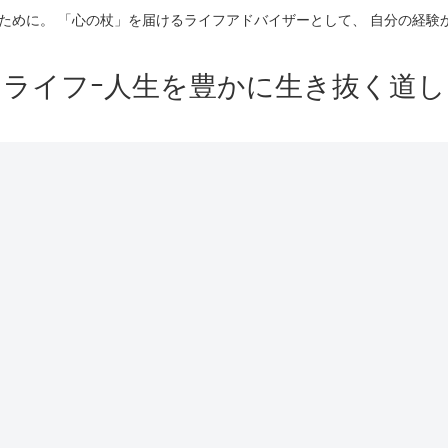
ために。 「心の杖」を届けるライフアドバイザーとして、 自分の経
イライフｰ人生を豊かに生き抜く道し