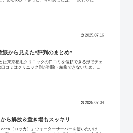
2025.07.16
験談から見えた“評判のまとめ”
とは東京植毛クリニックの口コミを信頼できる形でチェ
eの口コミはクリニック側が削除・編集できないため、...
2025.07.04
」から解放＆置き場もスッキリ
occa（ロッカ）」ウォーターサーバーを使いたいけ