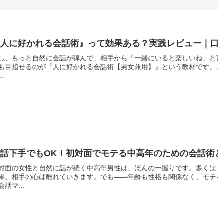
『人に好かれる会話術』って効果ある？実践レビュー｜
し、もっと自然に会話が弾んで、相手から「一緒にいると楽しいね」と
も目指せるのが『人に好かれる会話術【男女兼用】』という教材です。こ
..
会話下手でもOK！初対面でモテる中高年のための会話術
対面の女性と自然に話が続く中高年男性は、ほんの一握りです。多くは
果、相手の心は離れていきます。でも――年齢も性格も関係なく、モテ
会話マ...