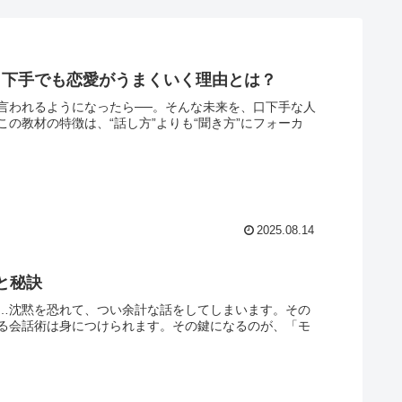
口下手でも恋愛がうまくいく理由とは？
言われるようになったら──。そんな未来を、口下手な人
の教材の特徴は、“話し方”よりも“聞き方”にフォーカ
2025.08.14
と秘訣
…沈黙を恐れて、つい余計な話をしてしまいます。その
る会話術は身につけられます。その鍵になるのが、「モ