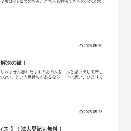
か？実はその2つの悩み、どちらも解決できるのが水道水
2025.05.30
く解決の鍵！
もしれません忘れたはずのあの人を、ふと思い出して苦し
れない」という気持ちがあるなら──その想い、ひとりで
2025.05.28
ィス 】！法人登記も無料！