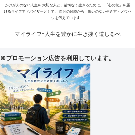
かけがえのない人生を 大切な人と、後悔なく生きるために。 「心の杖」を届
けるライフアドバイザーとして、 自分の経験から、悔いのない生き方・ノウハ
ウを伝えています。
マイライフｰ人生を豊かに生き抜く道しるべ
※プロモーション広告を利用しています。