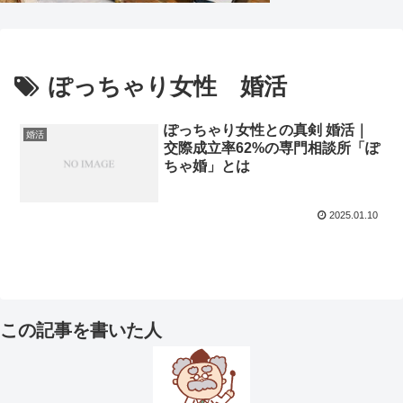
ぽっちゃり女性 婚活
ぽっちゃり女性との真剣 婚活｜
婚活
交際成立率62%の専門相談所「ぽ
ちゃ婚」とは
2025.01.10
この記事を書いた人