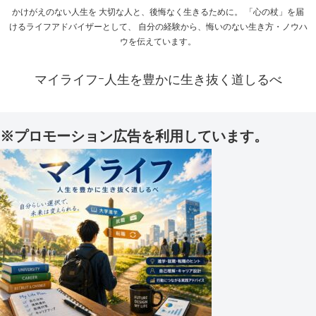
かけがえのない人生を 大切な人と、後悔なく生きるために。 「心の杖」を届
けるライフアドバイザーとして、 自分の経験から、悔いのない生き方・ノウハ
ウを伝えています。
マイライフｰ人生を豊かに生き抜く道しるべ
※プロモーション広告を利用しています。