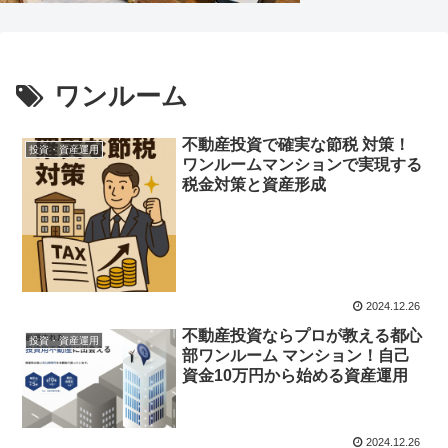
ワンルーム
不動産投資で確実な節税 対策！
投資・資産運用
ワンルームマンションで実現する
税金対策と資産形成
2024.12.26
不動産投資ならプロが教える都心
投資・資産運用
部ワンルーム マンション！自己
資金10万円から始める資産運用
2024.12.26