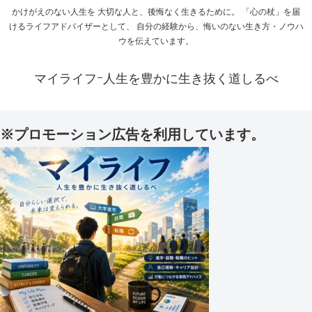
かけがえのない人生を 大切な人と、後悔なく生きるために。 「心の杖」を届
けるライフアドバイザーとして、 自分の経験から、悔いのない生き方・ノウハ
ウを伝えています。
マイライフｰ人生を豊かに生き抜く道しるべ
※プロモーション広告を利用しています。