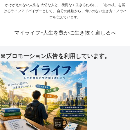
かけがえのない人生を 大切な人と、後悔なく生きるために。 「心の杖」を届
けるライフアドバイザーとして、 自分の経験から、悔いのない生き方・ノウハ
ウを伝えています。
マイライフｰ人生を豊かに生き抜く道しるべ
※プロモーション広告を利用しています。