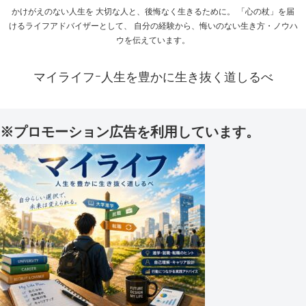
かけがえのない人生を 大切な人と、後悔なく生きるために。 「心の杖」を届
けるライフアドバイザーとして、 自分の経験から、悔いのない生き方・ノウハ
ウを伝えています。
マイライフｰ人生を豊かに生き抜く道しるべ
※プロモーション広告を利用しています。