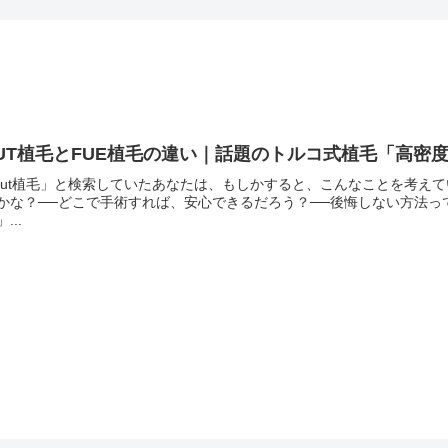
UT植毛とFUE植毛の違い｜話題のトルコ式植毛「高密
fut植毛」と検索していたあなたは、もしかすると、こんなことを考え
かな？──どこで手術すれば、安心できるだろう？──後悔しない方法
...