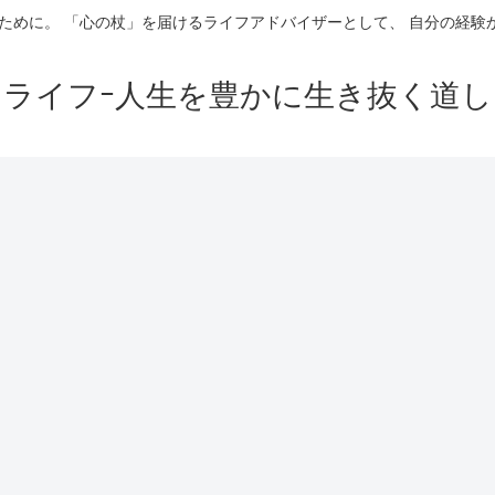
ために。 「心の杖」を届けるライフアドバイザーとして、 自分の経
イライフｰ人生を豊かに生き抜く道し