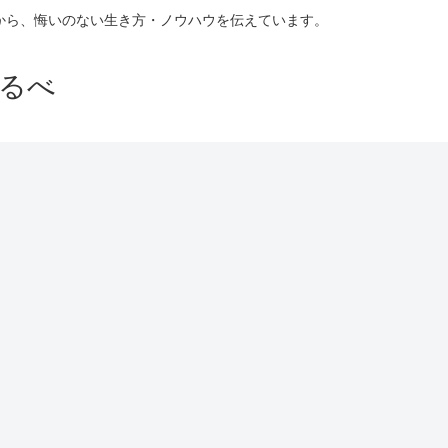
験から、悔いのない生き方・ノウハウを伝えています。
るべ