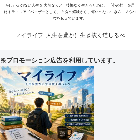
かけがえのない人生を 大切な人と、後悔なく生きるために。 「心の杖」を届
けるライフアドバイザーとして、 自分の経験から、悔いのない生き方・ノウハ
ウを伝えています。
マイライフｰ人生を豊かに生き抜く道しるべ
※プロモーション広告を利用しています。