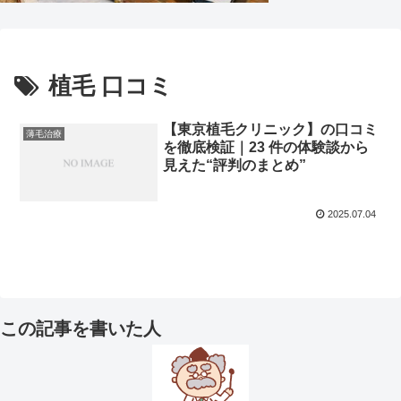
植毛 口コミ
【東京植毛クリニック】の口コミ
薄毛治療
を徹底検証｜23 件の体験談から
見えた“評判のまとめ”
2025.07.04
この記事を書いた人