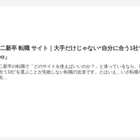
二新卒 転職 サイト｜大手だけじゃない“自分に合う1
eo」
二新卒の転職で「どのサイトを使えばいいのか？」と迷っているなら、
合う1社”を選ぶことが失敗しない転職の近道です。とはいえ、いざ転
...