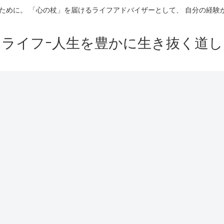
ために。 「心の杖」を届けるライフアドバイザーとして、 自分の経
イライフｰ人生を豊かに生き抜く道し