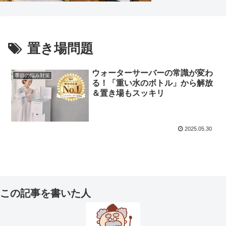
置き場問題
ウォーターサーバーの常識が変わ
季節の悩み対策
る！「重い水のボトル」から解放
＆置き場もスッキリ
2025.05.30
この記事を書いた人