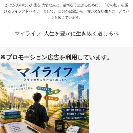
かけがえのない人生を 大切な人と、後悔なく生きるために。 「心の杖」を届
けるライフアドバイザーとして、 自分の経験から、悔いのない生き方・ノウハ
ウを伝えています。
マイライフｰ人生を豊かに生き抜く道しるべ
※プロモーション広告を利用しています。