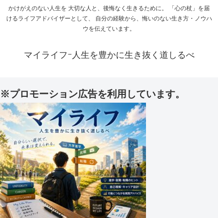
かけがえのない人生を 大切な人と、後悔なく生きるために。 「心の杖」を届
けるライフアドバイザーとして、 自分の経験から、悔いのない生き方・ノウハ
ウを伝えています。
マイライフｰ人生を豊かに生き抜く道しるべ
※プロモーション広告を利用しています。