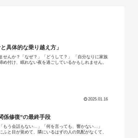
音と具体的な乗り越え方」
いませんか？「なぜ？」「どうして？」 「自分なりに家族
締め付け、眠れない夜を過ごしているかもしれません。
2025.01.16
関係修復”の最終手段
「もう会話もない…」「何を言っても、響かない…」
にふと目が覚めて、隣にいるはずの人の気配がなくて、