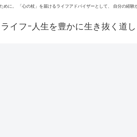
ために。 「心の杖」を届けるライフアドバイザーとして、 自分の経
イライフｰ人生を豊かに生き抜く道し