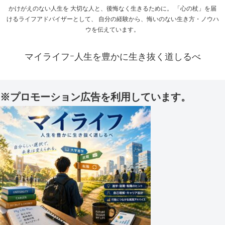
かけがえのない人生を 大切な人と、後悔なく生きるために。 「心の杖」を届
けるライフアドバイザーとして、 自分の経験から、悔いのない生き方・ノウハ
ウを伝えています。
マイライフｰ人生を豊かに生き抜く道しるべ
※プロモーション広告を利用しています。