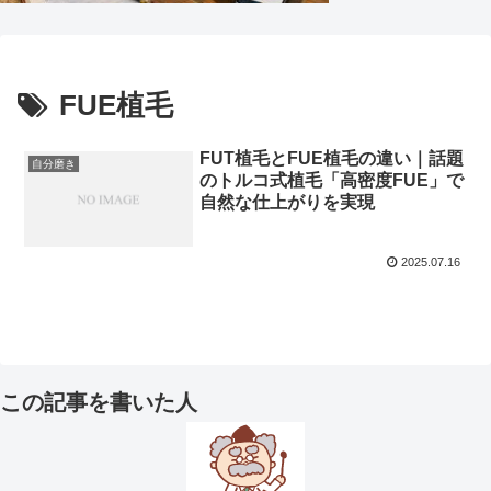
FUE植毛
FUT植毛とFUE植毛の違い｜話題
自分磨き
のトルコ式植毛「高密度FUE」で
自然な仕上がりを実現
2025.07.16
この記事を書いた人