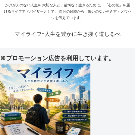
かけがえのない人生を 大切な人と、後悔なく生きるために。 「心の杖」を届
けるライフアドバイザーとして、 自分の経験から、悔いのない生き方・ノウハ
ウを伝えています。
マイライフｰ人生を豊かに生き抜く道しるべ
※プロモーション広告を利用しています。