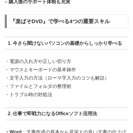
– 購入後のサポート体制も充実
『楽ぱそDVD』で学べる4つの重要スキル
1. 今さら聞けないパソコンの基礎からしっかり学べる
・電源の入れ方や正しい切り方
・マウスとキーボードの基本操作
・文字入力の方法（ローマ字入力のコツも解説）
・ファイルとフォルダの整理術
・トラブル時の対処法
2. 仕事で即戦力になるOfficeソフト活用法
・Word
：文書作成の基本から見栄えの良い文書の仕上げ