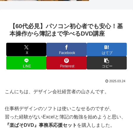
【60代必見】パソコン初心者でも安心！基
本操作から簿記まで学べるDVD講座
X
Facebook
はてブ
LINE
Pinterest
コピー
2025.03.24
こんにちは、デザイン会社経営者の山さんです。
仕事柄デザインのソフトは使いこなせるのですが、
習った経験がないExcelと簿記の勉強を始めようと思い、
『楽ぱそDVD』事務系応援セット
を購入しました。