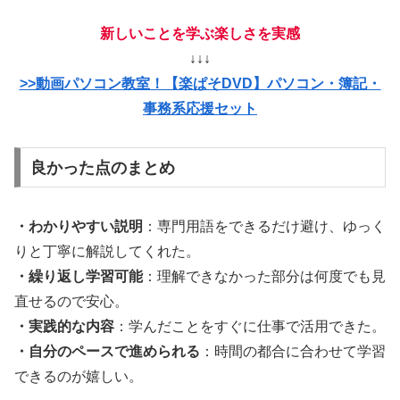
新しいことを学ぶ楽しさを実感
↓↓↓
>>動画パソコン教室！【楽ぱそDVD】パソコン・簿記・
事務系応援セット
良かった点のまとめ
・わかりやすい説明
：専門用語をできるだけ避け、ゆっく
りと丁寧に解説してくれた。
・繰り返し学習可能
：理解できなかった部分は何度でも見
直せるので安心。
・実践的な内容
：学んだことをすぐに仕事で活用できた。
・自分のペースで進められる
：時間の都合に合わせて学習
できるのが嬉しい。