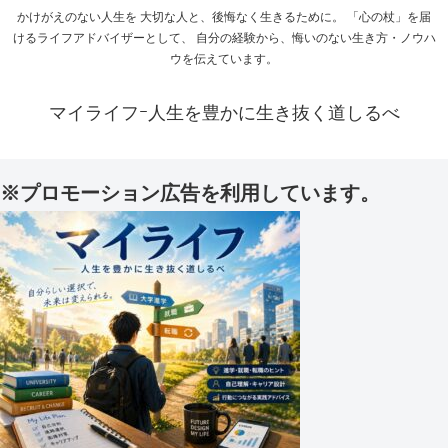
かけがえのない人生を 大切な人と、後悔なく生きるために。 「心の杖」を届
けるライフアドバイザーとして、 自分の経験から、悔いのない生き方・ノウハ
ウを伝えています。
マイライフｰ人生を豊かに生き抜く道しるべ
※プロモーション広告を利用しています。