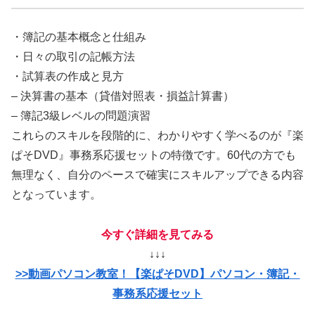
・簿記の基本概念と仕組み
・日々の取引の記帳方法
・試算表の作成と見方
– 決算書の基本（貸借対照表・損益計算書）
– 簿記3級レベルの問題演習
これらのスキルを段階的に、わかりやすく学べるのが『楽
ぱそDVD』事務系応援セットの特徴です。60代の方でも
無理なく、自分のペースで確実にスキルアップできる内容
となっています。
今すぐ詳細を見てみる
↓↓↓
>>動画パソコン教室！【楽ぱそDVD】パソコン・簿記・
事務系応援セット