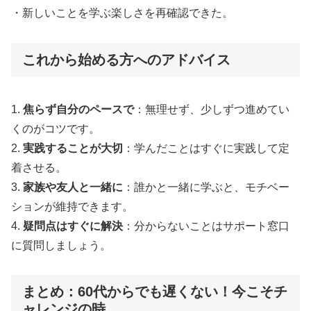
・新しいことを学ぶ楽しさを再確認できた。
これから始める方へのアドバイス
1.
焦らず自分のペースで
：無理せず、少しずつ進めてい
くのがコツです。
2.
実践することが大切
：学んだことはすぐに実践して定
着させる。
3.
家族や友人と一緒に
：誰かと一緒に学ぶと、モチベー
ションが維持できます。
4.
疑問点はすぐに解決
：分からないことはサポート窓口
に質問しましょう。
まとめ：60代からでも遅くない！今こそチ
ャレンジの時