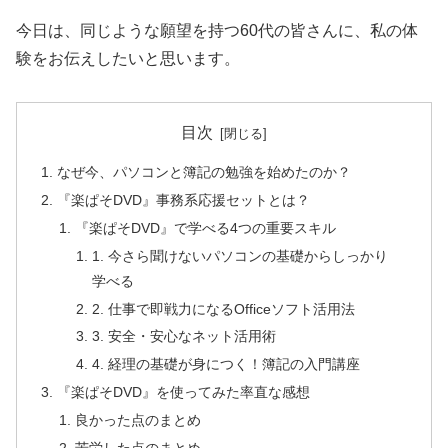
今日は、同じような願望を持つ60代の皆さんに、私の体
験をお伝えしたいと思います。
目次
なぜ今、パソコンと簿記の勉強を始めたのか？
『楽ぱそDVD』事務系応援セットとは？
『楽ぱそDVD』で学べる4つの重要スキル
1. 今さら聞けないパソコンの基礎からしっかり
学べる
2. 仕事で即戦力になるOfficeソフト活用法
3. 安全・安心なネット活用術
4. 経理の基礎が身につく！簿記の入門講座
『楽ぱそDVD』を使ってみた率直な感想
良かった点のまとめ
苦労した点のまとめ