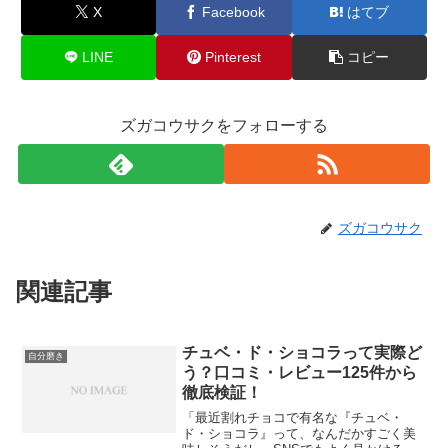
X
Facebook
はてブ
LINE
Pinterest
コピー
ズガコウサクをフォローする
ズガコウサク
関連記事
チュベ・ド・ショコラって実際ど
自分磨き
う？口コミ・レビュー125件から
徹底検証！
「最近割れチョコで有名な『チュベ・
ド・ショコラ』って、なんだかすごく美