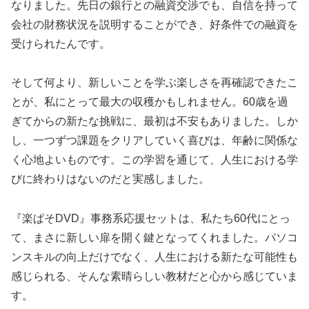
なりました。先日の銀行との融資交渉でも、自信を持って
会社の財務状況を説明することができ、好条件での融資を
受けられたんです。
そして何より、新しいことを学ぶ楽しさを再確認できたこ
とが、私にとって最大の収穫かもしれません。60歳を過
ぎてからの新たな挑戦に、最初は不安もありました。しか
し、一つずつ課題をクリアしていく喜びは、年齢に関係な
く心地よいものです。この学習を通じて、人生における学
びに終わりはないのだと実感しました。
『楽ぱそDVD』事務系応援セットは、私たち60代にとっ
て、まさに新しい扉を開く鍵となってくれました。パソコ
ンスキルの向上だけでなく、人生における新たな可能性も
感じられる、そんな素晴らしい教材だと心から感じていま
す。