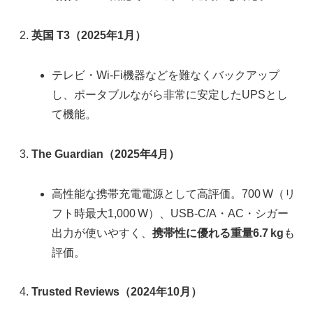
英国 T3（2025年1月）
テレビ・Wi‑Fi機器などを難なくバックアップ
し、ポータブルながら非常に安定したUPSとし
て機能。
The Guardian（2025年4月）
高性能な携帯充電電源として高評価。700 W（リ
フト時最大1,000 W）、USB‑C/A・AC・シガー
出力が使いやすく、
携帯性に優れる重量6.7 kg
も
評価。
Trusted Reviews（2024年10月）