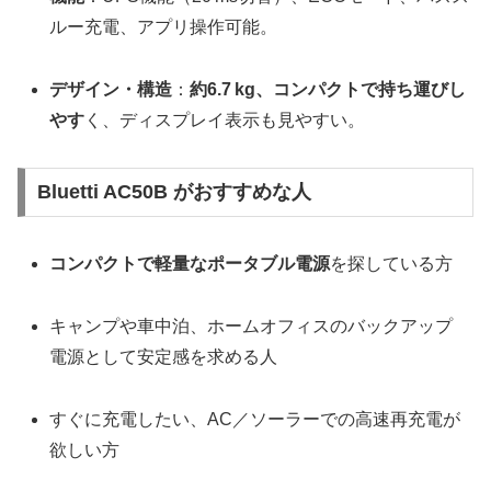
ルー充電、アプリ操作可能。
デザイン・構造
：
約6.7 kg、コンパクトで持ち運びし
やす
く、ディスプレイ表示も見やすい。
Bluetti AC50B がおすすめな人
コンパクトで軽量なポータブル電源
を探している方
キャンプや車中泊、ホームオフィスのバックアップ
電源として安定感を求める人
すぐに充電したい、AC／ソーラーでの高速再充電が
欲しい方