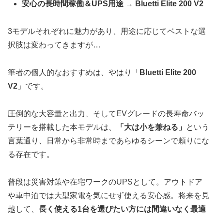
安心の長時間稼働＆UPS用途 → Bluetti Elite 200 V2
3モデルそれぞれに魅力があり、用途に応じてベストな選
択肢は変わってきますが…
筆者の個人的なおすすめは、やはり「
Bluetti Elite 200
V2
」です。
圧倒的な大容量と出力、そしてEVグレードの長寿命バッ
テリーを搭載した本モデルは、
「大は小を兼ねる」
という
言葉通り、日常から非常時まであらゆるシーンで頼りにな
る存在です。
普段は災害対策や在宅ワークのUPSとして。アウトドア
や車中泊では大型家電を気にせず使える安心感。将来を見
越して、
長く使える1台を選びたい方には間違いなく最適