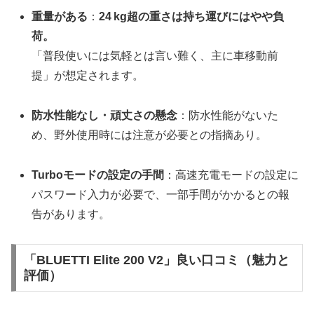
重量がある
：
24 kg超の重さ
は持ち運びにはやや負
荷。
「普段使いには気軽とは言い難く、主に車移動前
提」が想定されます。
防水性能なし・頑丈さの懸念
：防水性能がないた
め、野外使用時には注意が必要との指摘あり。
Turboモードの設定の手間
：高速充電モードの設定に
パスワード入力が必要で、一部手間がかかるとの報
告があります。
「BLUETTI Elite 200 V2」良い口コミ（魅力と
評価）