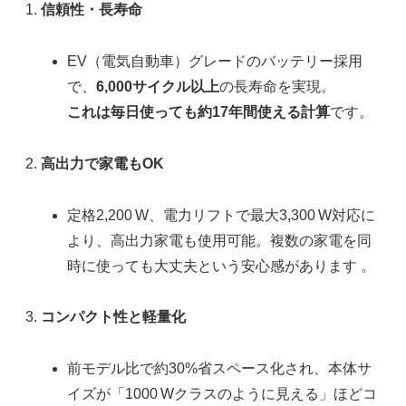
信頼性・長寿命
EV（電気自動車）グレードのバッテリー採用
で、
6,000サイクル以上
の長寿命を実現。
これは毎日使っても約17年間使える計算
です。
高出力で家電もOK
定格2,200 W、電力リフトで最大3,300 W対応に
より、高出力家電も使用可能。複数の家電を同
時に使っても大丈夫という安心感があります
。
コンパクト性と軽量化
前モデル比で約30%省スペース化され、本体サ
イズが「1000 Wクラスのように見える」ほどコ