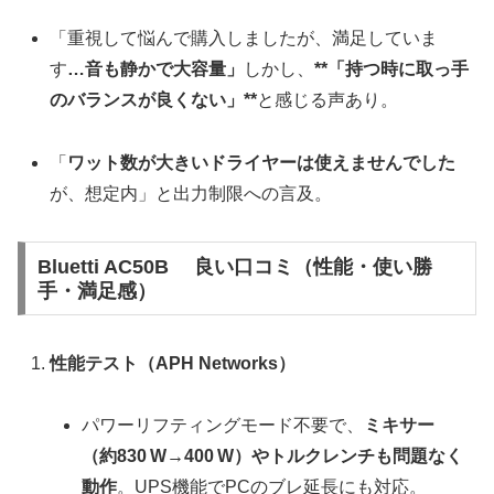
「重視して悩んで購入しましたが、満足していま
す
…音も静かで大容量」
しかし、
**「持つ時に取っ手
のバランスが良くない」**
と感じる声あり。
「
ワット数が大きいドライヤーは使えませんでした
が、想定内」と出力制限への言及。
Bluetti AC50B 良い口コミ（性能・使い勝
手・満足感）
性能テスト（APH Networks）
パワーリフティングモード不要で、
ミキサー
（約830 W→400 W）やトルクレンチも問題なく
動作
。UPS機能でPCのブレ延長にも対応。