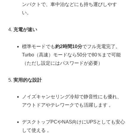
ンパクトで、車中泊などにも持ち運びしやす
い。
充電が速い
標準モードでも
約2時間10分
でフル充電完了。
Turbo（高速）モードなら50分で80％まで可能
（ただし設定にはパスワードが必要）
実用的な設計
ノイズキャンセリング冷却で静音性にも優れ、
アウトドアやテレワークでも活躍します 。
デスクトップPCやNAS向けにUPSとしても安心
して使える 。