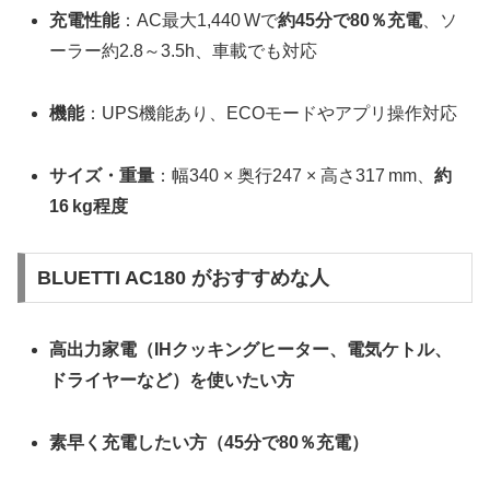
充電性能
：AC最大1,440 Wで
約45分で80％充電
、ソ
ーラー約2.8～3.5h、車載でも対応
機能
：UPS機能あり、ECOモードやアプリ操作対応
サイズ・重量
：幅340 × 奥行247 × 高さ317 mm、
約
16 kg程度
BLUETTI AC180 がおすすめな人
高出力家電（IHクッキングヒーター、電気ケトル、
ドライヤーなど）を使いたい方
素早く充電したい方（45分で80％充電）