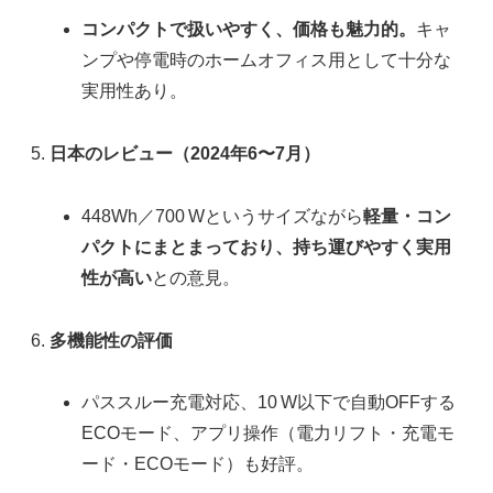
コンパクトで扱いやすく、価格も魅力的。
キャ
ンプや停電時のホームオフィス用として十分な
実用性あり。
日本のレビュー（2024年6〜7月）
448Wh／700 Wというサイズながら
軽量・コン
パクトにまとまっており、持ち運びやすく実用
性が高い
との意見。
多機能性の評価
パススルー充電対応、10 W以下で自動OFFする
ECOモード、アプリ操作（電力リフト・充電モ
ード・ECOモード）も好評。