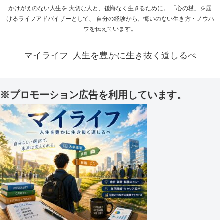
かけがえのない人生を 大切な人と、後悔なく生きるために。 「心の杖」を届
けるライフアドバイザーとして、 自分の経験から、悔いのない生き方・ノウハ
ウを伝えています。
マイライフｰ人生を豊かに生き抜く道しるべ
※プロモーション広告を利用しています。