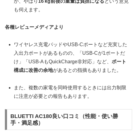
が、やはり
16 kg前後の重量
は負担になる
という意見
も伺えます。
各種レビューメディアより
ワイヤレス充電パッドやUSB-Cポートなど充実した
入出力ポートがあるものの、「USB‑Cが1ポートだ
け」「USB‑AもQuickCharge非対応」など、
ポート
構成に改善の余地
があるとの指摘もありました。
また、複数の家電を同時使用するときには出力制限
に注意が必要との報告もあります。
BLUETTI AC180良い口コミ（性能・使い勝
手・満足感）