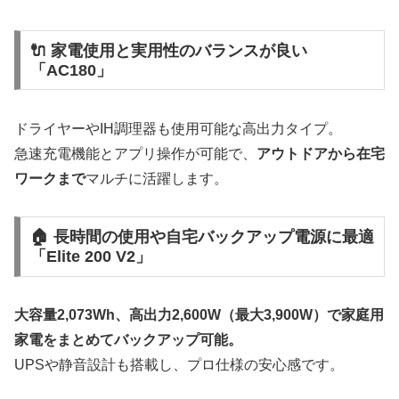
🔌 家電使用と実用性のバランスが良い
「AC180」
ドライヤーやIH調理器も使用可能な高出力タイプ。
急速充電機能とアプリ操作が可能で、
アウトドアから在宅
ワークまで
マルチに活躍します。
🏠 長時間の使用や自宅バックアップ電源に最適
「Elite 200 V2」
大容量2,073Wh、高出力2,600W（最大3,900W）で家庭用
家電をまとめてバックアップ可能。
UPSや静音設計も搭載し、プロ仕様の安心感です。