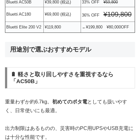
Bluetti AC50B
¥39,800
(税込)
33% OFF
¥59,800
¥109,800
Bluetti AC180
¥69,800
(税込)
36% OFF
Bluetti Elite 200 V2
¥119,800
←
¥199,800
¥80,000
OFF
用途別で選ぶおすすめモデル
🔋 軽さと取り回しやすさを重視するなら
「AC50B」
重量わずか約6.7kg。
初めてのポタ電
としても扱いやす
く、日常使いにも最適。
出力制限はあるものの、災害時のPC用UPSやUSB充電に
は十分な性能です。