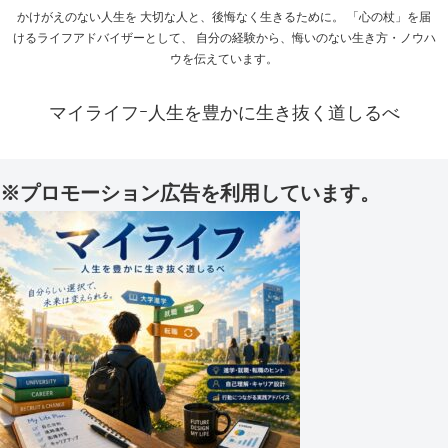
かけがえのない人生を 大切な人と、後悔なく生きるために。 「心の杖」を届
けるライフアドバイザーとして、 自分の経験から、悔いのない生き方・ノウハ
ウを伝えています。
マイライフｰ人生を豊かに生き抜く道しるべ
※プロモーション広告を利用しています。