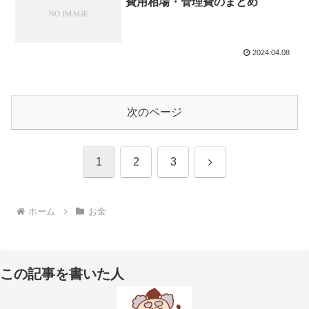
費用相場・管理費のまとめ
2024.04.08
次のページ
次
1
2
3
へ
ホーム
お金
この記事を書いた人