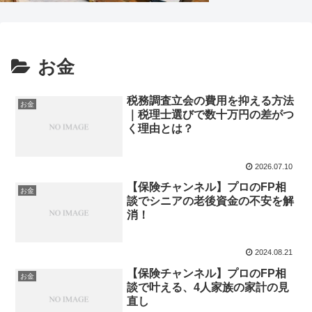
お金
税務調査立会の費用を抑える方法
お金
｜税理士選びで数十万円の差がつ
く理由とは？
2026.07.10
【保険チャンネル】プロのFP相
お金
談でシニアの老後資金の不安を解
消！
2024.08.21
【保険チャンネル】プロのFP相
お金
談で叶える、4人家族の家計の見
直し