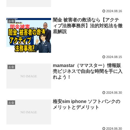
2024.08.16
闇金 被害者の救済なら【アクテ
お金
ィブ法務事務所】法的対処法を徹
底解説
2024.08.15
mamastar（ママスター）情報販
お金
売ビジネスで自由な時間を手に入
れよう！
2024.06.30
格安sim iphone ソフトバンクの
お金
メリットとデメリット
2024.06.30