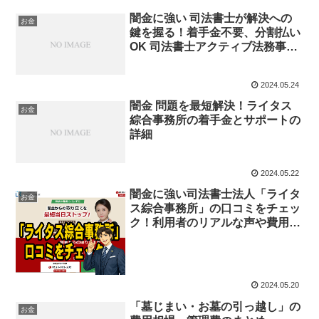
闇金に強い 司法書士が解決への
お金
鍵を握る！着手金不要、分割払い
OK 司法書士アクティブ法務事務
所
2024.05.24
闇金 問題を最短解決！ライタス
お金
綜合事務所の着手金とサポートの
詳細
2024.05.22
闇金に強い司法書士法人「ライタ
お金
ス綜合事務所」の口コミをチェッ
ク！利用者のリアルな声や費用や
対応方法も
2024.05.20
「墓じまい・お墓の引っ越し」の
お金