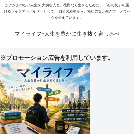
かけがえのない人生を 大切な人と、後悔なく生きるために。 「心の杖」を届
けるライフアドバイザーとして、 自分の経験から、悔いのない生き方・ノウハ
ウを伝えています。
マイライフｰ人生を豊かに生き抜く道しるべ
※プロモーション広告を利用しています。