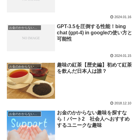
2024.01.16
GPT-3.5を圧倒する性能！bing
お金のかからない趣味
chat (gpt-4) in googleの使い方と
可能性
2024.01.15
趣味の紅茶【歴史編】初めて紅茶
お金のかからない趣味
を飲んだ日本人は誰？
2018.12.10
お金のかからない趣味を探すな
お金のかからない趣味
ら！パート2 社会人へおすすめ
するユニークな趣味