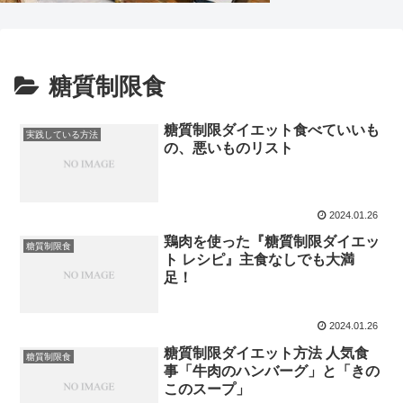
糖質制限食
糖質制限ダイエット食べていいも
実践している方法
の、悪いものリスト
2024.01.26
鶏肉を使った『糖質制限ダイエッ
糖質制限食
ト レシピ』主食なしでも大満
足！
2024.01.26
糖質制限ダイエット方法 人気食
糖質制限食
事「牛肉のハンバーグ」と「きの
このスープ」