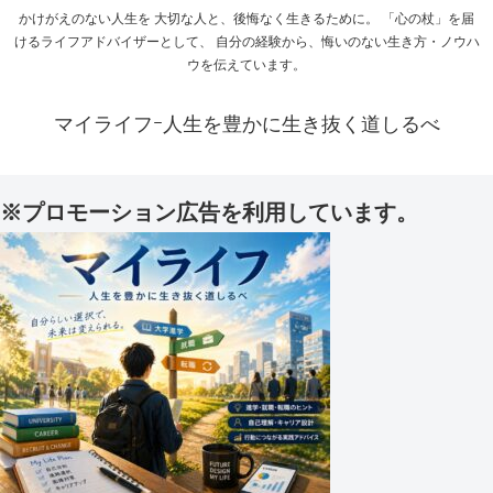
かけがえのない人生を 大切な人と、後悔なく生きるために。 「心の杖」を届
けるライフアドバイザーとして、 自分の経験から、悔いのない生き方・ノウハ
ウを伝えています。
マイライフｰ人生を豊かに生き抜く道しるべ
※プロモーション広告を利用しています。