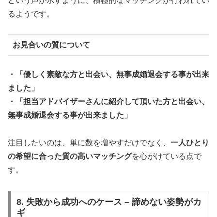
という声が示すように、積極的なマッチングが行われてい
るようです。
お見合いの質について
・「優しく素敵な方と出会い、無事成婚退会する事が出来
ました」
・「担当アドバイザーさんに紹介して頂いた方と出会い、
無事成婚退会する事が出来ました」
注目したいのは、単に数を増やすだけでなく、
一人ひとり
の希望に合った質の高いマッチング
を心がけている点で
す。
8. 失敗から成功へのケース – 諦めない姿勢がカ
ギ