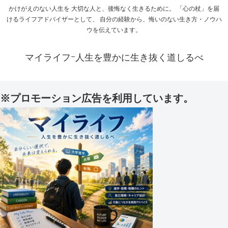
かけがえのない人生を 大切な人と、後悔なく生きるために。 「心の杖」を届
けるライフアドバイザーとして、 自分の経験から、悔いのない生き方・ノウハ
ウを伝えています。
マイライフｰ人生を豊かに生き抜く道しるべ
※プロモーション広告を利用しています。