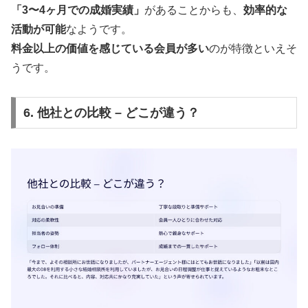
「3〜4ヶ月での成婚実績」
があることからも、
効率的な
活動が可能
なようです。
料金以上の価値を感じている会員が多い
のが特徴といえそ
うです。
6. 他社との比較 – どこが違う？