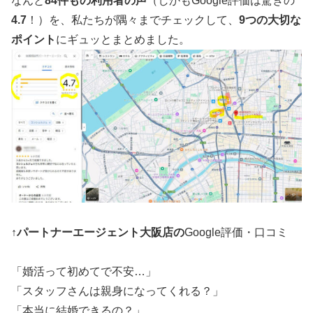
なんと
84件もの利用者の声
（しかもGoogle評価は驚きの
4.7
！）を、私たちが隅々までチェックして、
9つの大切な
ポイント
にギュッとまとめました。
↑
パートナーエージェント大阪店の
Google評価・口コミ
「婚活って初めてで不安…」
「スタッフさんは親身になってくれる？」
「本当に結婚できるの？」