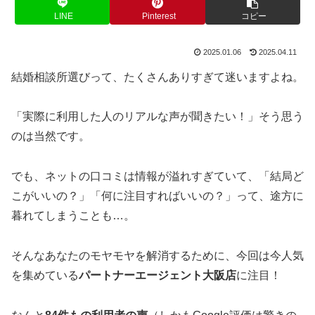
LINE
Pinterest
コピー
2025.01.06
2025.04.11
結婚相談所選びって、たくさんありすぎて迷いますよね。
「実際に利用した人のリアルな声が聞きたい！」そう思う
のは当然です。
でも、ネットの口コミは情報が溢れすぎていて、「結局ど
こがいいの？」「何に注目すればいいの？」って、途方に
暮れてしまうことも…。
そんなあなたのモヤモヤを解消するために、今回は今人気
を集めている
パートナーエージェント大阪店
に注目！