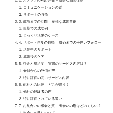
2. スタッフの対応評価 – 親身な相談体制
コミュニケーションの質
サポートの特徴
3. 成功までの期間 – 多様な成婚事例
短期での成功例
じっくり活動のケース
4. サポート体制の特徴 – 成婚までの手厚いフォロー
活動中のサポート
成婚後のケア
5. 料金と満足度 – 実際のサービス内容は？
会員からの評価の声
特に評価の高いサービス内容
6. 他社との比較 – どこが違う？
他社の経験者の声
特に評価されている違い
7. お見合いの機会と質 – 出会いの場はどのくらい？
出会いの数について