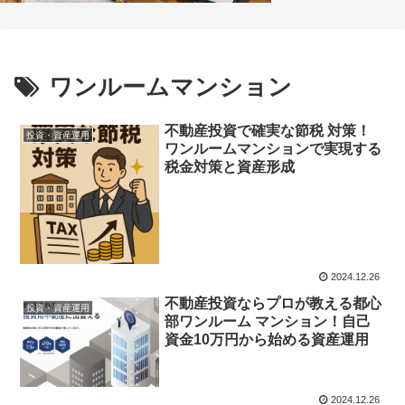
ワンルームマンション
不動産投資で確実な節税 対策！
投資・資産運用
ワンルームマンションで実現する
税金対策と資産形成
2024.12.26
不動産投資ならプロが教える都心
投資・資産運用
部ワンルーム マンション！自己
資金10万円から始める資産運用
2024.12.26