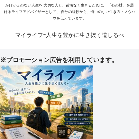
かけがえのない人生を 大切な人と、後悔なく生きるために。 「心の杖」を届
けるライフアドバイザーとして、 自分の経験から、悔いのない生き方・ノウハ
ウを伝えています。
マイライフｰ人生を豊かに生き抜く道しるべ
※プロモーション広告を利用しています。