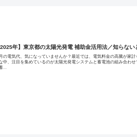
2025年】東京都の太陽光発電 補助金活用法／知らな
月の電気代、気になっていませんか？最近では、電気料金の高騰が家計
な中、注目を集めているのが太陽光発電システムと蓄電池の組み合わせで
...