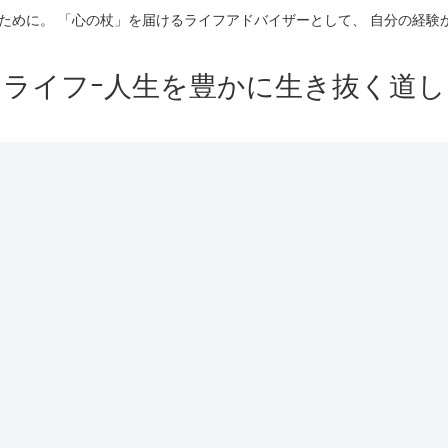
ために。 「心の杖」を届けるライフアドバイザーとして、 自分の経
イライフｰ人生を豊かに生き抜く道し