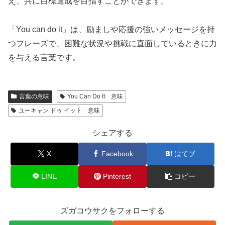
え、共に目標達成を目指すことができます。
「You can do it」は、励ましや応援の強いメッセージを持
つフレーズで、困難な状況や挑戦に直面しているときに力
を与える言葉です。
言葉の意味
You Can Do It 意味
ユーキャン ドゥ イット 意味
シェアする
X
Facebook
はてブ
LINE
Pinterest
コピー
ズガコウサクをフォローする