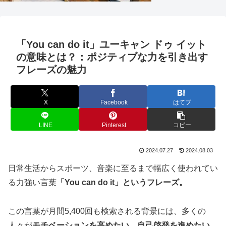
「You can do it」ユーキャン ドゥ イット
の意味とは？：ポジティブな力を引き出す
フレーズの魅力
X
Facebook
はてブ
LINE
Pinterest
コピー
2024.07.27
2024.08.03
日常生活からスポーツ、音楽に至るまで幅広く使われてい
る力強い言葉
「You can do it」というフレーズ。
この言葉が月間5,400回も検索される背景には、多くの
人々が
モチベーションを高めたい、自己啓発を進めたい、