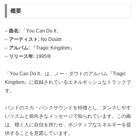
概要
–
曲名:
「You Can Do It」
–
アーティスト:
No Doubt
–
アルバム:
『Tragic Kingdom』
–
リリース年:
1995年
「You Can Do It」は、ノー・ダウトのアルバム『Tragic
Kingdom』に収録されているエネルギッシュなトラックで
す。
バンドのスカ・パンクサウンドを特徴とし、ダンスしやす
いリズムと前向きなメッセージで知られています。この曲
は、聴く人に自信を持たせ、ポジティブなエネルギーを提
供することを意図しています。