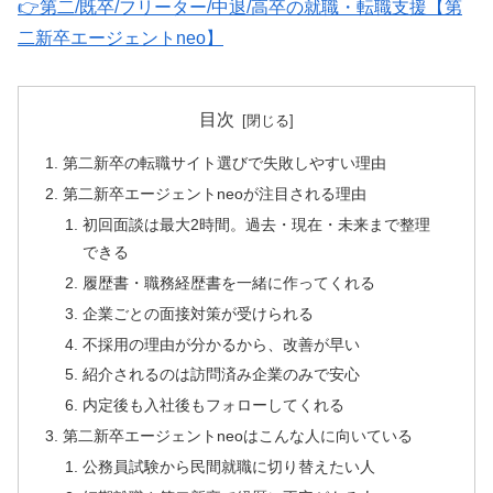
👉第二/既卒/フリーター/中退/高卒の就職・転職支援【第
二新卒エージェントneo】
目次
第二新卒の転職サイト選びで失敗しやすい理由
第二新卒エージェントneoが注目される理由
初回面談は最大2時間。過去・現在・未来まで整理
できる
履歴書・職務経歴書を一緒に作ってくれる
企業ごとの面接対策が受けられる
不採用の理由が分かるから、改善が早い
紹介されるのは訪問済み企業のみで安心
内定後も入社後もフォローしてくれる
第二新卒エージェントneoはこんな人に向いている
公務員試験から民間就職に切り替えたい人