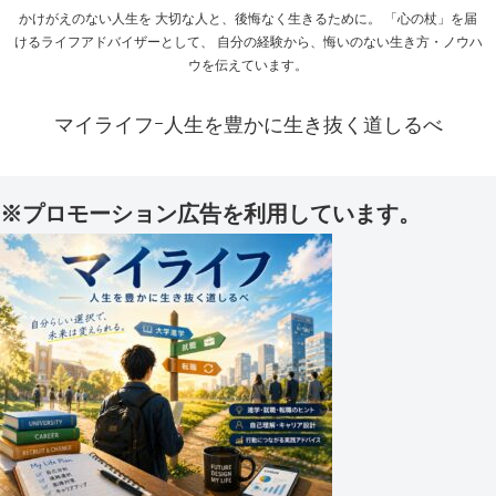
かけがえのない人生を 大切な人と、後悔なく生きるために。 「心の杖」を届
けるライフアドバイザーとして、 自分の経験から、悔いのない生き方・ノウハ
ウを伝えています。
マイライフｰ人生を豊かに生き抜く道しるべ
※プロモーション広告を利用しています。