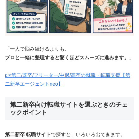
「一人で悩み続けるよりも、
プロと一緒に整理すると驚くほどスムーズに進みます。
」
👉第二/既卒/フリーター/中退/高卒の就職・転職支援【第
二新卒エージェントneo】
第二新卒向け転職サイトを選ぶときのチェ
ックポイント
第二新卒 転職サイト
で探すと、いろいろ出てきます。