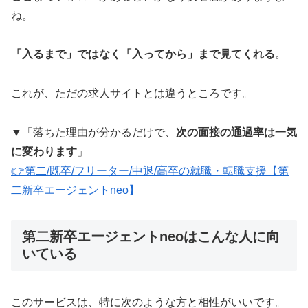
ね。
「入るまで」ではなく「入ってから」まで見てくれる
。
これが、ただの求人サイトとは違うところです。
▼「落ちた理由が分かるだけで、
次の面接の通過率は一気
に変わります
」
👉第二/既卒/フリーター/中退/高卒の就職・転職支援【第
二新卒エージェントneo】
第二新卒エージェントneoはこんな人に向
いている
このサービスは、特に次のような方と相性がいいです。