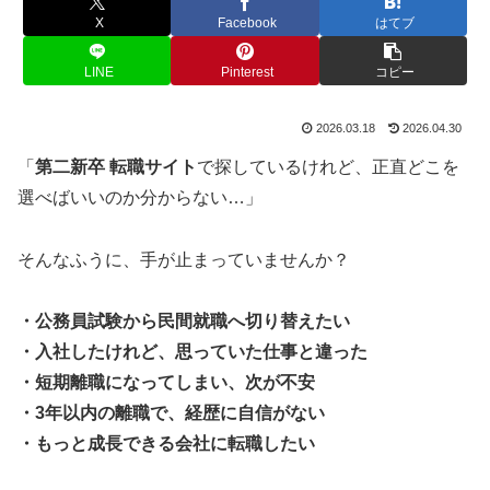
X
Facebook
はてブ
LINE
Pinterest
コピー
2026.03.18
2026.04.30
「
第二新卒 転職サイト
で探しているけれど、正直どこを
選べばいいのか分からない…」
そんなふうに、手が止まっていませんか？
・公務員試験から民間就職へ切り替えたい
・入社したけれど、思っていた仕事と違った
・短期離職になってしまい、次が不安
・3年以内の離職で、経歴に自信がない
・もっと成長できる会社に転職したい