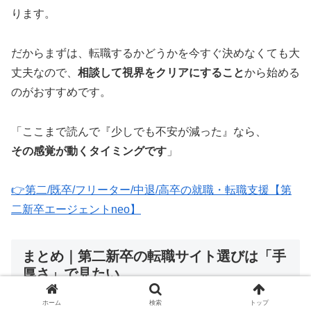
ります。
だからまずは、転職するかどうかを今すぐ決めなくても大
丈夫なので、
相談して視界をクリアにすること
から始める
のがおすすめです。
「ここまで読んで『少しでも不安が減った』なら、
その感覚が動くタイミングです
」
👉第二/既卒/フリーター/中退/高卒の就職・転職支援【第
二新卒エージェントneo】
まとめ｜第二新卒の転職サイト選びは「手
厚さ」で見たい
ホーム
検索
トップ