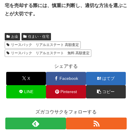
宅を売却する際には、慎重に判断し、適切な方法を選ぶこ
とが大切です。
お金
住まい・住宅
リースバック リアルエステート 高額査定
リースバック リアルエステート 無料 高額査定
シェアする
X
Facebook
はてブ
LINE
Pinterest
コピー
ズガコウサクをフォローする