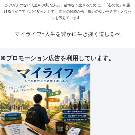
かけがえのない人生を 大切な人と、後悔なく生きるために。 「心の杖」を届
けるライフアドバイザーとして、 自分の経験から、悔いのない生き方・ノウハ
ウを伝えています。
マイライフｰ人生を豊かに生き抜く道しるべ
※プロモーション広告を利用しています。