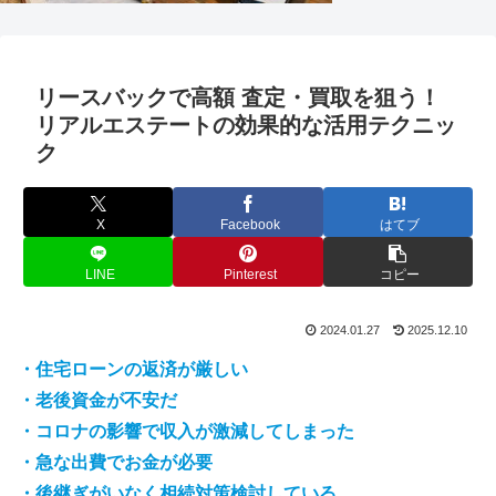
リースバックで高額 査定・買取を狙う！
リアルエステートの効果的な活用テクニッ
ク
X
Facebook
はてブ
LINE
Pinterest
コピー
2024.01.27
2025.12.10
・住宅ローンの返済が厳しい
・老後資金が不安だ
・コロナの影響で収入が激減してしまった
・急な出費でお金が必要
・後継ぎがいなく相続対策検討している