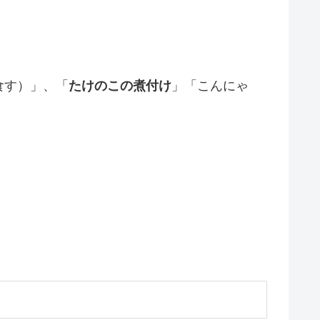
食す）」、「
たけのこの煮付け
」「こんにゃ