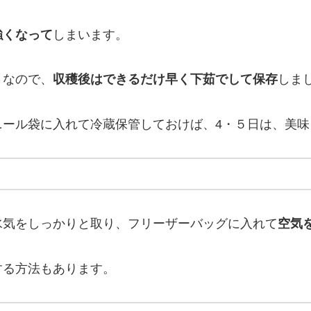
強くなって
しまいます。
りなので、
収穫後はできるだけ早く下茹でして保存
しま
ニール袋に入れて冷蔵保管しておけば、4・５日は、美味
水気をしっかりと取り、フリーザーバッグに入れて
空気
する方法もあります。