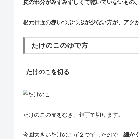
皮の部分がみずみずしくて乾いていないもの
根元付近の
赤いつぶつぶが少ない方が、アク
たけのこのゆで方
たけのこを切る
たけのこの皮をむき、包丁で切ります。
今回大きいたけのこが２つでしたので、
細か