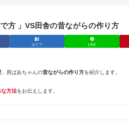
で方 」VS田舎の昔ながらの作り方
はてブ
LINE
理
」房ばあちゃんの
昔ながらの作り方
を紹介します。
単な方法
をお伝えします。