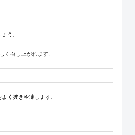
しょう。
しく召し上がれます。
をよく抜き
冷凍します。