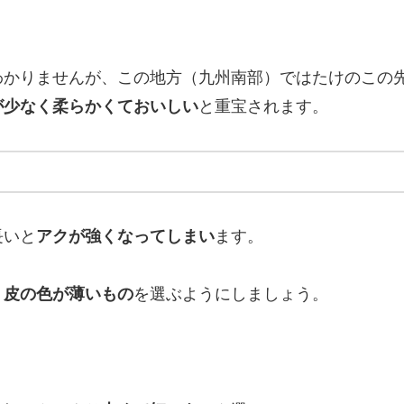
わかりませんが、この地方（九州南部）ではたけのこの
が少なく柔らかくておいしい
と重宝されます。
長いと
アクが強くなってしまい
ます。
、皮の色が薄いもの
を選ぶようにしましょう。