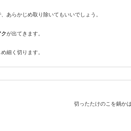
で、あらかじめ取り除いてもいいでしょう。
アク
が出てきます。
じめ細く切ります。
切ったたけのこを鍋か