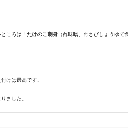
いところは「
たけのこ刺身
（酢味噌、わさびしょうゆで
煮付けは最高です。
なりました。