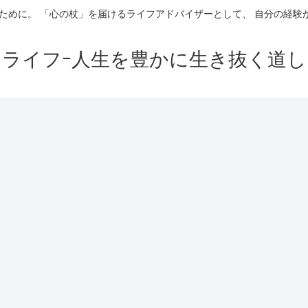
ために。 「心の杖」を届けるライフアドバイザーとして、 自分の経
イライフｰ人生を豊かに生き抜く道し