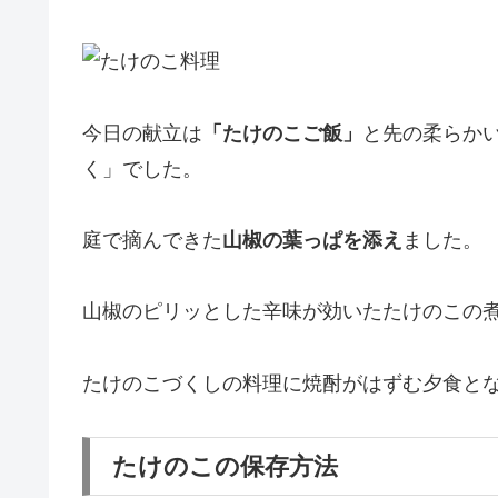
今日の献立は
「たけのこご飯」
と先の柔らか
く」でした。
庭で摘んできた
山椒の葉っぱを添え
ました。
山椒のピリッとした辛味が効いたたけのこの
たけのこづくしの料理に焼酎がはずむ夕食と
たけのこの保存方法