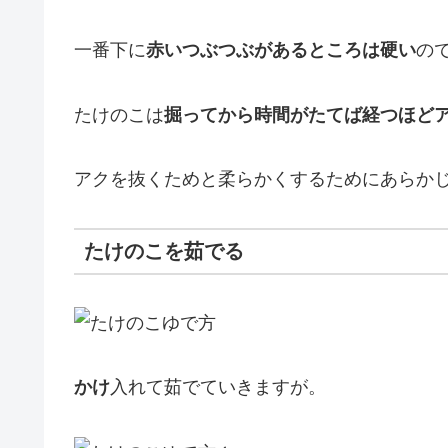
一番下に
赤いつぶつぶがあるところは硬い
の
たけのこは
掘ってから時間がたてば経つほど
アクを抜くためと柔らかくするためにあらか
たけのこを茹でる
かけ
入れて茹でていきますが。