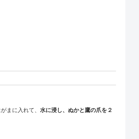
はがまに入れて、
水に浸し、ぬかと鷹の爪を２