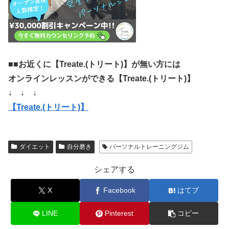
■■お近くに【Treate.(トリート)】が無い方には
オンラインレッスンができる【Treate.(トリート)】
↓ ↓ ↓
【Treate.(トリート)】
ダイエット
自分磨き
パーソナルトレーニングジム
シェアする
X
Facebook
はてブ
LINE
Pinterest
コピー