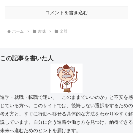
コメントを書き込む
ホーム
趣味
楽器
この記事を書いた人
進学・就職・転職で迷い、「このままでいいのか」と不安を感
じている方へ。このサイトでは、後悔しない選択をするための
考え方と、すぐに行動へ移せる具体的な方法をわかりやすく解
説しています。自分に合う進路や働き方を見つけ、納得できる
未来へ進むためのヒントを届けます。