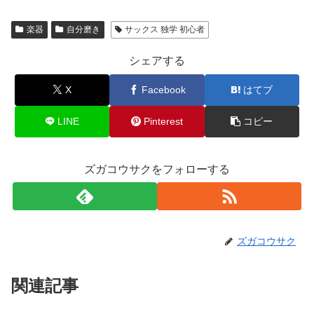
楽器
自分磨き
サックス 独学 初心者
シェアする
X
Facebook
はてブ
LINE
Pinterest
コピー
ズガコウサクをフォローする
ズガコウサク
関連記事