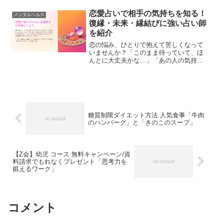
恋愛占いで相手の気持ちを知る！
メンタルヘルス
復縁・未来・縁結びに強い占い師
を紹介
恋の悩み、ひとりで抱えて苦しくなって
いませんか？「このまま待っていて、ほ
んとに大丈夫かな…」「あの人の気持ち
って、いったいどうなってるの…？」
「やっぱり、やり直したい。…でも無理
かな。」恋愛の悩みって、ほんとに深く
て、ときどき呼吸が苦しくな...
糖質制限ダイエット方法 人気食事「牛肉
のハンバーグ」と「きのこのスープ」
【Z会】幼児 コース 無料キャンペーン/資
料請求でもれなくプレゼント「思考力を
鍛えるワーク」
コメント