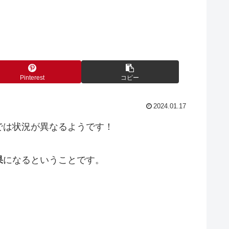
Pinterest
コピー
2024.01.17
では状況が異なるようです！
果
になるということです
。
。