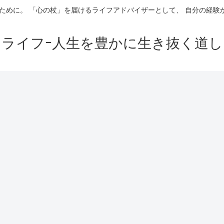
ために。 「心の杖」を届けるライフアドバイザーとして、 自分の経
イライフｰ人生を豊かに生き抜く道し