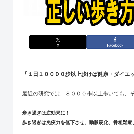
X
Facebook
「１日１００００歩以上歩けば健康・ダイエ
最近の研究では、８０００歩以上歩いても、
歩き過ぎは逆効果に！
歩き過ぎは免疫力を低下させ、動脈硬化、骨粗鬆症