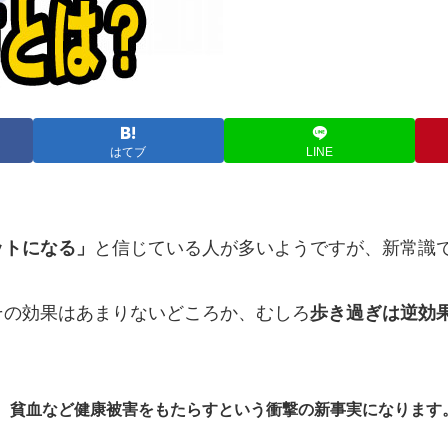
はてブ
LINE
ットになる」
と信じている人が多いようですが、新常識
その効果はあまりないどころか、むしろ
歩き過ぎは逆効
、貧血など健康被害をもたらすという衝撃の新事実になります