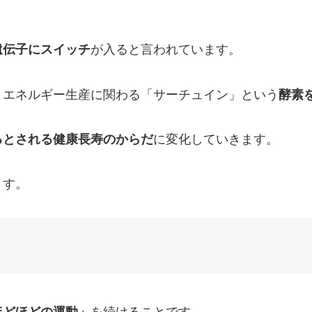
遺伝子
にスイッチ
が入ると言われています。
、エネルギー生産に関わる「
サーチュイン
」という
酵素
るとされる健康長寿のからだ
に変化していきます。
ます。
ほどほどの運動」
を続けることです。