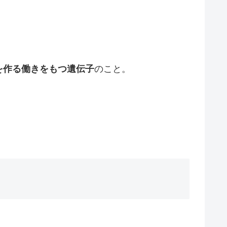
を作る働きをもつ遺伝子
のこと。